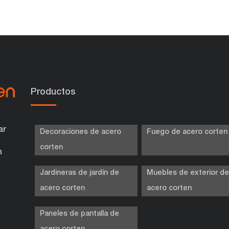
Productos
ar
Decoraciones de acero
Fuego de acero corten
corten
n
Jardineras de jardín de
Muebles de exterior d
acero corten
acero corten
Paneles de pantalla de