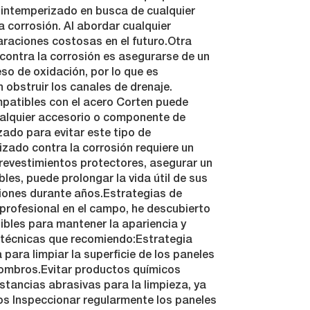
 intemperizado en busca de cualquier
 corrosión. Al abordar cualquier
raciones costosas en el futuro.Otra
contra la corrosión es asegurarse de un
so de oxidación, por lo que es
obstruir los canales de drenaje.
mpatibles con el acero Corten puede
cualquier accesorio o componente de
ado para evitar este tipo de
izado contra la corrosión requiere un
 revestimientos protectores, asegurar un
es, puede prolongar la vida útil de sus
iones durante años.Estrategias de
rofesional en el campo, he descubierto
ibles para mantener la apariencia y
s técnicas que recomiendo:Estrategia
para limpiar la superficie de los paneles
scombros.Evitar productos químicos
stancias abrasivas para la limpieza, ya
os Inspeccionar regularmente los paneles