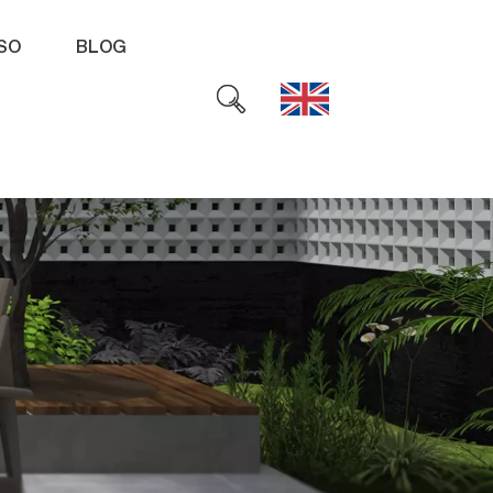
SO
BLOG