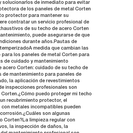
 solucionarlos de inmediato para evitar
rotectora de los paneles de metal Corten
to protector para mantener su
re contratar un servicio profesional de
xhaustivos de su techo de acero Corten
 mantenimiento, puede asegurarse de que
ndiciones durante años.Pautas de
intemperizadoA medida que cambian las
o para los paneles de metal Corten para
as de cuidado y mantenimiento
e acero Corten: cuidado de su techo de
s de mantenimiento para paneles de
ado, la aplicación de revestimientos
de inspecciones profesionales son
o Corten.¿Cómo puedo proteger mi techo
un recubrimiento protector, el
to con metales incompatibles pueden
 corrosión.¿Cuáles son algunas
o Corten?La limpieza regular con
os, la inspección de daños, la