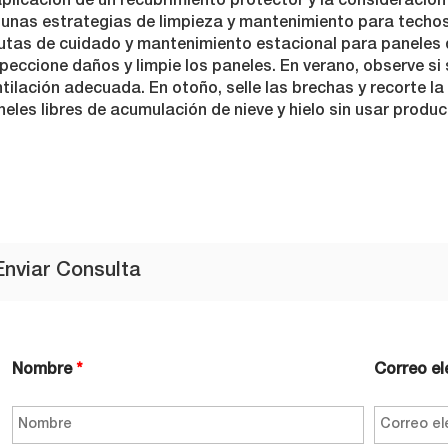
plicación de un recubrimiento protector y la consideració
gunas estrategias de limpieza y mantenimiento para techo
utas de cuidado y mantenimiento estacional para paneles 
peccione daños y limpie los paneles. En verano, observe si
tilación adecuada. En otoño, selle las brechas y recorte la
eles libres de acumulación de nieve y hielo sin usar produ
Enviar Consulta
Nombre
*
Correo el