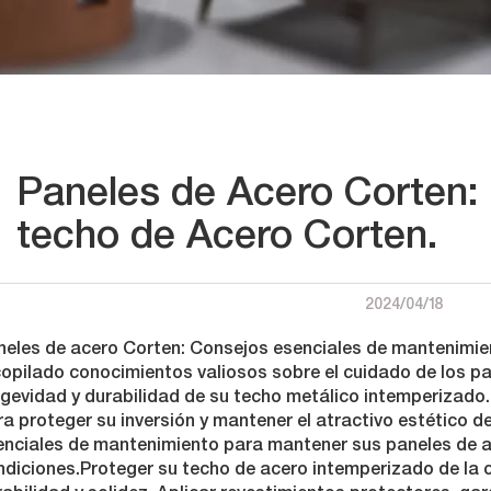
Paneles de Acero Corten:
techo de Acero Corten.
2024/04/18
neles de acero Corten: Consejos esenciales de mantenimie
copilado conocimientos valiosos sobre el cuidado de los p
ngevidad y durabilidad de su techo metálico intemperizado
a proteger su inversión y mantener el atractivo estético d
enciales de mantenimiento para mantener sus paneles de a
diciones.Proteger su techo de acero intemperizado de la c