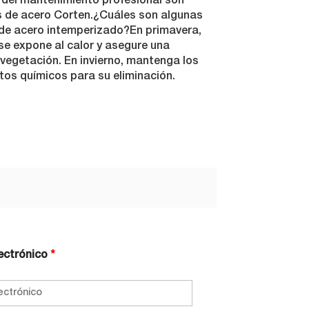
n del mantenimiento profesional son
s de acero Corten.¿Cuáles son algunas
de acero intemperizado?En primavera,
 se expone al calor y asegure una
 vegetación. En invierno, mantenga los
ctos químicos para su eliminación.
ectrónico
*