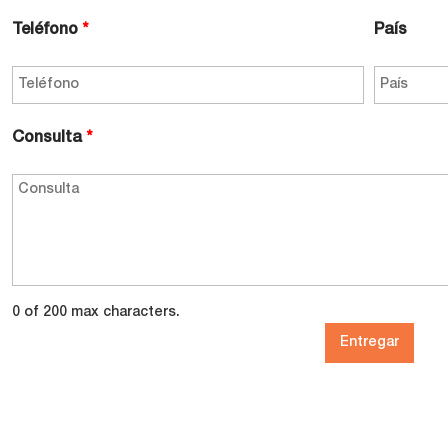
Teléfono
*
País
Consulta
*
0 of 200 max characters.
Entregar