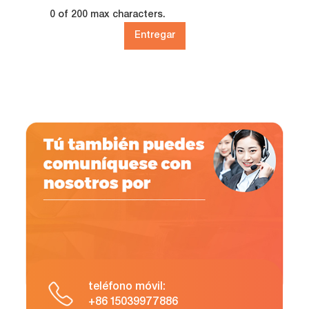
0 of 200 max characters.
Entregar
teléfono móvil:
+86 15039977886