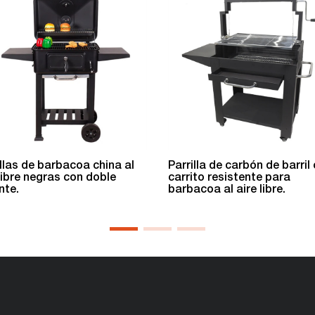
illas de barbacoa china al
Parrilla de carbón de barril
 libre negras con doble
carrito resistente para
nte.
barbacoa al aire libre.