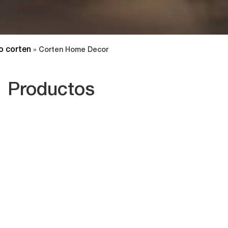
o corten
»
Corten Home Decor
Productos