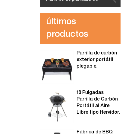
acero corten
últimos
productos
Parrilla de carbón
exterior portátil
plegable.
18 Pulgadas
Parrilla de Carbón
Portátil al Aire
Libre tipo Hervidor.
Fábrica de BBQ