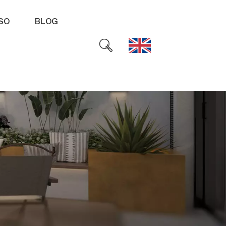
SO
BLOG