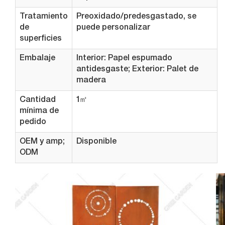
Tratamiento
Preoxidado/predesgastado, se
de
puede personalizar
superficies
Embalaje
Interior: Papel espumado
antidesgaste; Exterior: Palet de
madera
Cantidad
1㎡
mínima de
pedido
OEM y amp;
Disponible
ODM