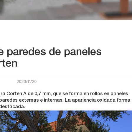
e paredes de paneles
rten
2023/11/20
tra Corten A de 0,7 mm, que se forma en rollos en paneles
paredes externas e internas. La apariencia oxidada forma
 destacada.