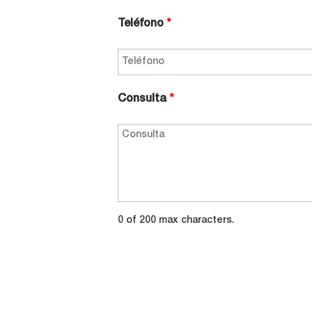
Teléfono
*
Consulta
*
0 of 200 max characters.