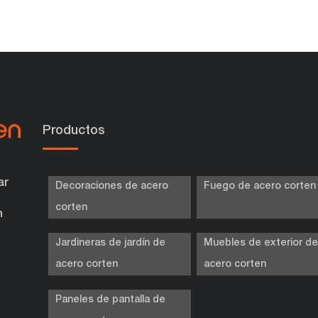
Productos
ar
Decoraciones de acero
Fuego de acero corten
corten
n
Jardineras de jardín de
Muebles de exterior d
acero corten
acero corten
Paneles de pantalla de