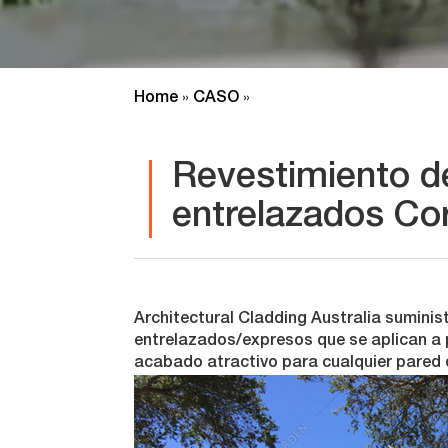
Home
CASO
»
»
Revestimiento d
entrelazados Co
Architectural Cladding Australia suminis
entrelazados/expresos que se aplican a 
acabado atractivo para cualquier pared