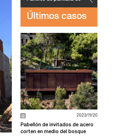
Últimos casos
acero corten
2023/11/20
Pabellón de invitados de acero
corten en medio del bosque