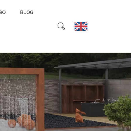
SO
BLOG