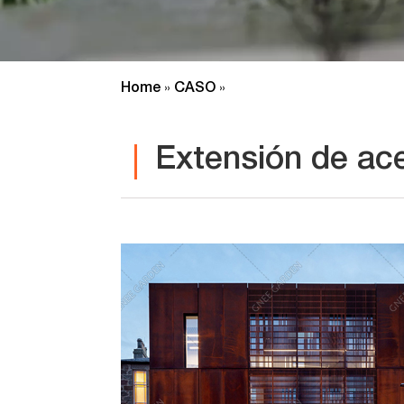
Home
CASO
»
»
Extensión de ac