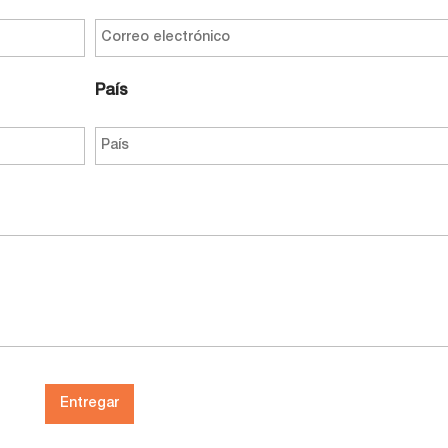
País
Entregar