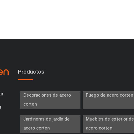
Productos
ar
Decoraciones de acero
Fuego de acero corten
corten
n
Jardineras de jardín de
Muebles de exterior d
acero corten
acero corten