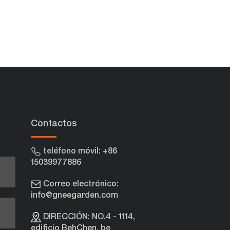
Contactos
teléfono móvil: +86
15039977886
Correo electrónico:
info@gneegarden.com
e
DIRECCIÓN: NO.4 - 1114,
edificio BehChen, be