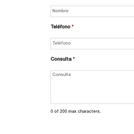
Teléfono
*
Consulta
*
0 of 200 max characters.