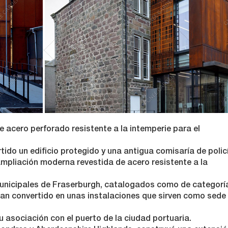
 acero perforado resistente a la intemperie para el
ido un edificio protegido y una antigua comisaría de polic
ampliación moderna revestida de acero resistente a la
 municipales de Fraserburgh, catalogados como de categoría
han convertido en unas instalaciones que sirven como sede 
u asociación con el puerto de la ciudad portuaria.