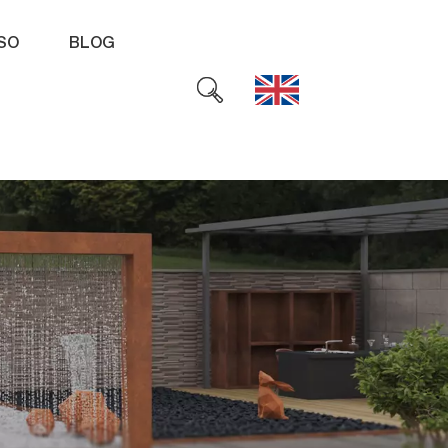
SO
BLOG