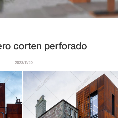
ero corten perforado
2023/11/20